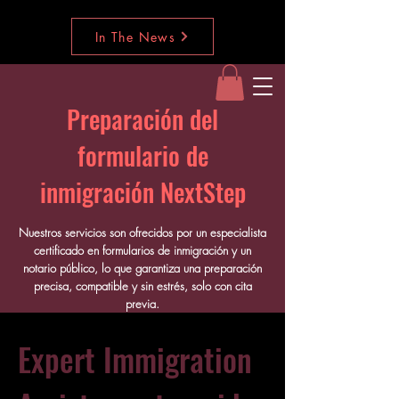
In The News
Preparación del
formulario de
inmigración NextStep
Nuestros servicios son ofrecidos por un especialista
certificado en formularios de inmigración y un
notario público, lo que garantiza una preparación
precisa, compatible y sin estrés, solo con cita
previa.
Expert Immigration